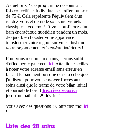
A quel prix ? Ce programme de soins à la
fois collectifs et individuels est offert au prix
de 75 €. Cela représente l'équivalent d'un
rendez-vous et demi de soins individuels
classiques avec moi ! Et vous profiterez d'un
bain énergétique quotidien pendant un mois,
de quoi bien booster votre apparence,
transformer votre regard sur vous ainsi que
votre rayonnement et bien-être intérieurs !
Pour vous inscrire aux soins, il vous suffit
d'effectuer le paiement
ici
. Attention : veillez
à noter votre adresse email sans erreur en
faisant le paiement puisque ce sera celle que
j'utiliserai pour vous envoyer l'accès aux
soins ainsi que la trame de votre bilan initial
et journal de bord !
Inscrivez-vous ici
jusqu'au matin du 29 février !
Vous avez des questions ? Contactez-moi
ici
!
Liste des 28 soins