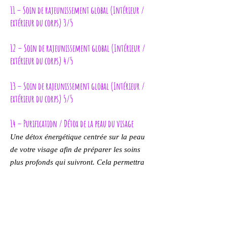
11 – Soin de rajeunissement global (Intérieur /
extérieur du corps) 3/5
12 – Soin de rajeunissement global (Intérieur /
extérieur du corps) 4/5
13 – Soin de rajeunissement global (Intérieur /
extérieur du corps) 5/5
14 – Purification / Détox de la peau du visage
Une détox énergétique centrée sur la peau
de votre visage afin de préparer les soins
plus profonds qui suivront. Cela permettra
également que vos produits cosmétiques
(idéalement naturels, pour ne pas cumuler
les toxines) soient mieux gérés par votre
peau.