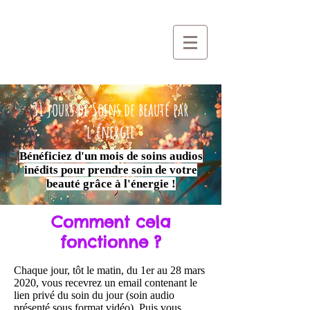
31 jours de Soins de beauté par
l'énergie
Bénéficiez d'un mois de soins audios
inédits pour prendre soin de votre
beauté grâce à l'énergie !
Comment cela
fonctionne ?
Chaque jour, tôt le matin, du 1er au 28 mars
2020, vous recevrez un email contenant le
lien privé du soin du jour (soin audio
présenté sous format vidéo). Puis vous