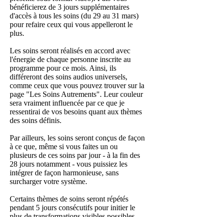
bénéficierez de 3 jours supplémentaires
d'accès à tous les soins (du 29 au 31 mars)
pour refaire ceux qui vous appelleront le
plus.
Les soins seront réalisés en accord avec
l'énergie de chaque personne inscrite au
programme pour ce mois. Ainsi, ils
différeront des soins audios universels,
comme ceux que vous pouvez trouver sur la
page "Les Soins Autrements". Leur couleur
sera vraiment influencée par ce que je
ressentirai de vos besoins quant aux thèmes
des soins définis.
Par ailleurs, les soins seront conçus de façon
à ce que, même si vous faites un ou
plusieurs de ces soins par jour - à la fin des
28 jours notamment - vous puissiez les
intégrer de façon harmonieuse, sans
surcharger votre système.
Certains thèmes de soins seront répétés
pendant 5 jours consécutifs pour initier le
plus de transformations visibles possibles.