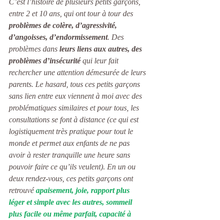
C’est l’histoire de plusieurs petits garçons, 
entre 2 et 10 ans, qui ont tour à tour des 
problèmes de colère, d’agressivité, 
d’angoisses, d’endormissement
. Des 
problèmes dans
 leurs liens aux autres, des 
problèmes d’insécurité 
qui leur fait 
rechercher une attention démesurée de leurs 
parents. Le hasard, tous ces petits garçons 
sans lien entre eux viennent à moi avec des 
problématiques similaires et pour tous, les 
consultations se font à distance (ce qui est 
logistiquement très pratique pour tout le 
monde et permet aux enfants de ne pas 
avoir à rester tranquille une heure sans 
pouvoir faire ce qu’ils veulent). En un ou 
deux rendez-vous, ces petits garçons ont 
retrouvé
 apaisement, joie, rapport plus 
léger et simple avec les autres, sommeil 
plus facile ou même parfait, capacité à 