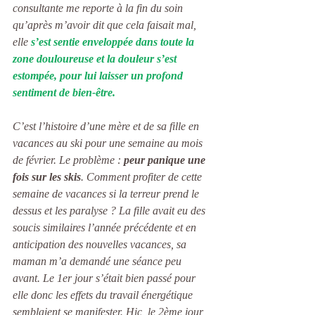
consultante me reporte à la fin du soin 
qu’après m’avoir dit que cela faisait mal, 
elle 
s’est sentie enveloppée dans toute la 
zone douloureuse et la douleur s’est 
estompée, pour lui laisser un profond 
sentiment de bien-être.
C’est l’histoire d’une mère et de sa fille en 
vacances au ski pour une semaine au mois 
de février. Le problème :
 peur panique une 
fois sur les skis
. Comment profiter de cette 
semaine de vacances si la terreur prend le 
dessus et les paralyse ? La fille avait eu des 
soucis similaires l’année précédente et en 
anticipation des nouvelles vacances, sa 
maman m’a demandé une séance peu 
avant. Le 1er jour s’était bien passé pour 
elle donc les effets du travail énergétique 
semblaient se manifester. Hic, le 2ème jour, 