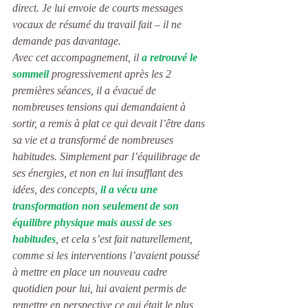
direct. Je lui envoie de courts messages 
vocaux de résumé du travail fait – il ne 
demande pas davantage. 
Avec cet accompagnement, il 
a retrouvé le 
sommeil
 progressivement après les 2 
premières séances, il a évacué de 
nombreuses tensions qui demandaient à 
sortir, a remis à plat ce qui devait l’être dans 
sa vie et a transformé de nombreuses 
habitudes. Simplement par l’équilibrage de 
ses énergies, et non en lui insufflant des 
idées, des concepts, 
il a vécu une 
transformation non seulement de son 
équilibre physique mais aussi de ses 
habitudes
, et cela s’est fait naturellement, 
comme si les interventions l’avaient poussé 
à mettre en place un nouveau cadre 
quotidien pour lui, lui avaient permis de 
remettre en perspective ce qui était le plus 