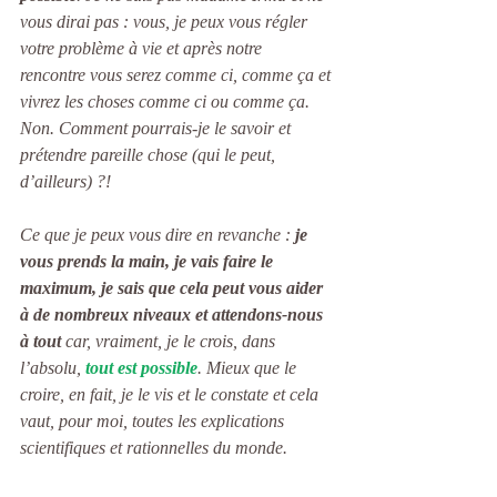
vous dirai pas : vous, je peux vous régler 
votre problème à vie et après notre 
rencontre vous serez comme ci, comme ça et 
vivrez les choses comme ci ou comme ça. 
Non. Comment pourrais-je le savoir et 
prétendre pareille chose (qui le peut, 
d’ailleurs) ?!
Ce que je peux vous dire en revanche : 
je 
vous prends la main, je vais faire le 
maximum, je sais que cela peut vous aider 
à de nombreux niveaux et attendons-nous 
à tout 
car, vraiment, je le crois, dans 
l’absolu, 
tout est possible
. Mieux que le 
croire, en fait, je le vis et le constate et cela 
vaut, pour moi, toutes les explications 
scientifiques et rationnelles du monde.